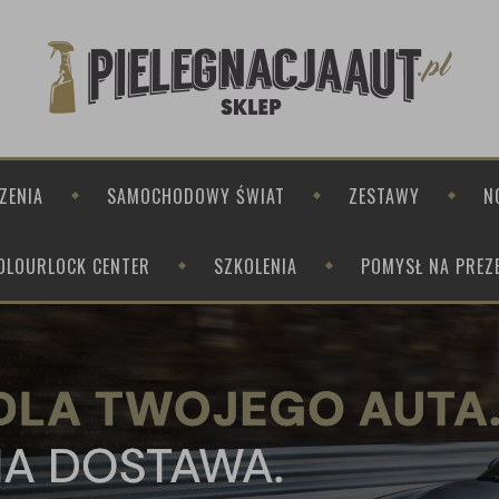
ZENIA
SAMOCHODOWY ŚWIAT
ZESTAWY
N
OLOURLOCK CENTER
SZKOLENIA
POMYSŁ NA PREZ