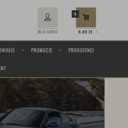
0
MOJE KONTO
0,00
ZŁ
OWOŚCI
PROMOCJE
PRODUCENCI
ENT