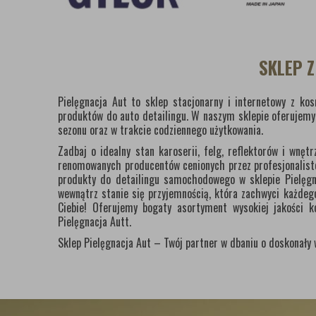
SKLEP 
Pielęgnacja Aut to sklep stacjonarny i internetowy z k
produktów do auto detailingu. W naszym sklepie oferujem
sezonu oraz w trakcie codziennego użytkowania.
Zadbaj o idealny stan karoserii, felg, reflektorów i wn
renomowanych producentów cenionych przez profesjonalistów
produkty do detailingu samochodowego w sklepie Pielęgna
wewnątrz stanie się przyjemnością, która zachwyci każdego
Ciebie! Oferujemy bogaty asortyment wysokiej jakości 
Pielęgnacja Autt.
Sklep Pielęgnacja Aut – Twój partner w dbaniu o doskonał