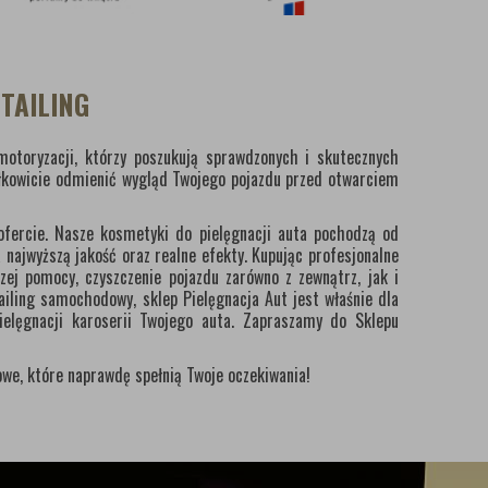
TAILING
otoryzacji, którzy poszukują sprawdzonych i skutecznych
łkowicie odmienić wygląd Twojego pojazdu przed otwarciem
ofercie. Nasze kosmetyki do pielęgnacji auta pochodzą od
najwyższą jakość oraz realne efekty. Kupując profesjonalne
ej pomocy, czyszczenie pojazdu zarówno z zewnątrz, jak i
ailing samochodowy, sklep Pielęgnacja Aut jest właśnie dla
elęgnacji karoserii Twojego auta. Zapraszamy do Sklepu
we, które naprawdę spełnią Twoje oczekiwania!