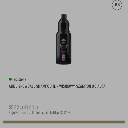
-15%
dostępny
ADBL SNOWBALL SHAMPOO 1L - WIŚNIOWY SZAMPON DO AUTA
35,62
zł
41,90
zł
Najniższa cena z 30 dni przed obniżką:
33,92 zł