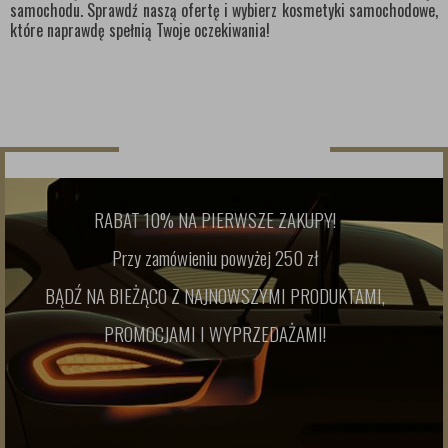
samochodu. Sprawdź naszą ofertę i wybierz kosmetyki samochodowe,
które naprawdę spełnią Twoje oczekiwania!
NEWSLETTER
RABAT 10% NA PIERWSZE ZAKUPY!
Przy zamówieniu powyżej 250 zł
BĄDŹ NA BIEŻĄCO Z NAJNOWSZYMI PRODUKTAMI,
PROMOCJAMI I WYPRZEDAŻAMI!