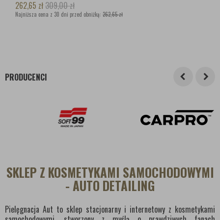
262,65
zł
309,00
zł
Najniższa cena z 30 dni przed obniżką:
262,65 zł
PRODUCENCI
SKLEP Z KOSMETYKAMI SAMOCHODOWYMI
- AUTO DETAILING
Pielęgnacja Aut to sklep stacjonarny i internetowy z kosmetykami
samochodowymi, stworzony z myślą o prawdziwych fanach