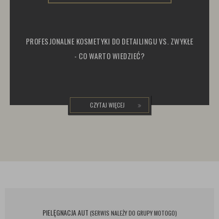
PROFESJONALNE KOSMETYKI DO DETAILINGU VS. ZWYKŁE
- CO WARTO WIEDZIEĆ?
CZYTAJ WIĘCEJ
PIELĘGNACJA AUT
(SERWIS NALEŻY DO GRUPY MOTOGO)