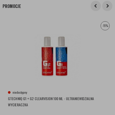
PROMOCJE
-15%
niedostępny
GTECHNIQ G1 + G2 CLEARVISION 100 ML - ULTRANIEWIDZIALNA
WYCIERACZKA