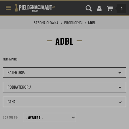
0
STRONA GŁÓWNA
PRODUCENCI
ADBL
ADBL
FILTROWANIE:
KATEGORIA
PODKATEGORIA
CENA
SORTUJ PO: