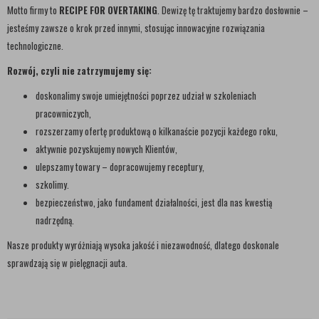
Motto firmy to
RECIPE FOR OVERTAKING
. Dewizę tę traktujemy bardzo dosłownie –
jesteśmy zawsze o krok przed innymi, stosując innowacyjne rozwiązania
technologiczne.
Rozwój, czyli nie zatrzymujemy się:
doskonalimy swoje umiejętności poprzez udział w szkoleniach
pracowniczych,
rozszerzamy ofertę produktową o kilkanaście pozycji każdego roku,
aktywnie pozyskujemy nowych Klientów,
ulepszamy towary – dopracowujemy receptury,
szkolimy.
bezpieczeństwo, jako fundament działalności, jest dla nas kwestią
nadrzędną.
Nasze produkty wyróżniają wysoka jakość i niezawodność, dlatego doskonale
sprawdzają się w pielęgnacji auta.